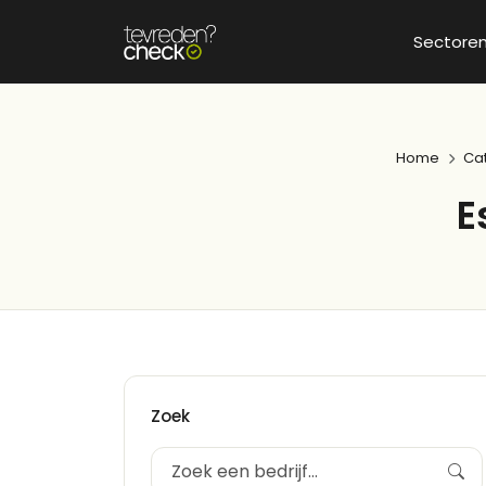
Sectore
Home
Ca
E
Zoek