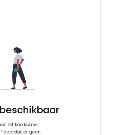
 beschikbaar
ar. Dit kan komen
of doordat er geen