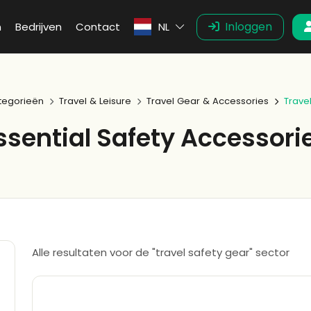
Inloggen
n
Bedrijven
Contact
NL
tegorieën
Travel & Leisure
Travel Gear & Accessories
Trave
ssential Safety Accessori
Alle resultaten voor de "travel safety gear" sector