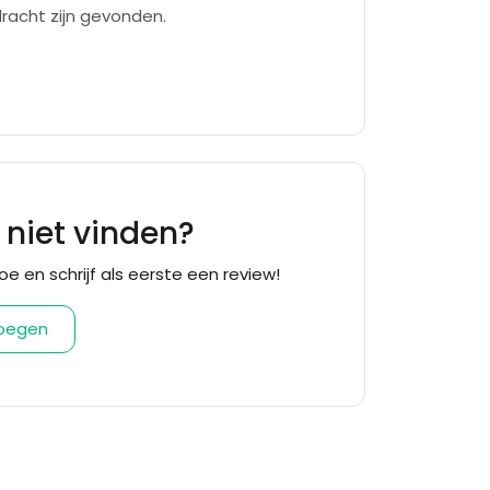
racht zijn gevonden.
f niet vinden?
oe en schrijf als eerste een review!
voegen