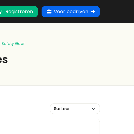
Registreren
Voor bedrijven
l Safety Gear
es