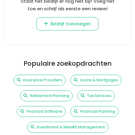
Staat het bedrijf er nog niet bij? Voeg het
toe en schrijf als eerste een review!
Bedrijf toevoegen
Populaire zoekopdrachten
Insurance Providers
Loans & Mortgages
Retirement Planning
Tax Services
Financial Software
Financial Planning
Investment & Wealth Management