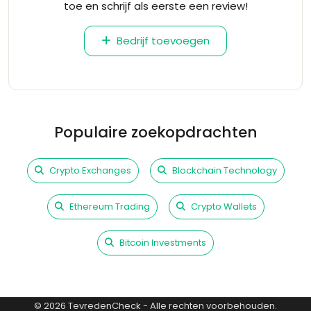
toe en schrijf als eerste een review!
Bedrijf toevoegen
Populaire zoekopdrachten
Crypto Exchanges
Blockchain Technology
Ethereum Trading
Crypto Wallets
Bitcoin Investments
©
2026
TevredenCheck - Alle rechten voorbehouden.