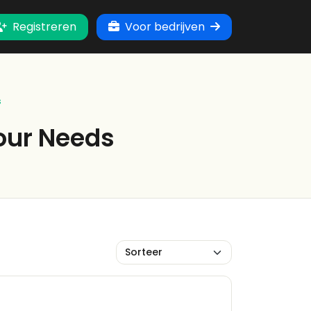
Registreren
Voor bedrijven
s
our Needs