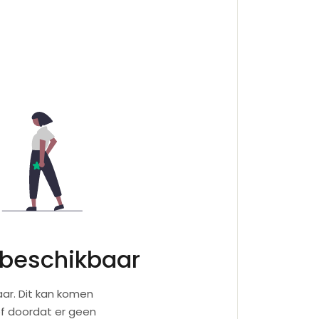
 beschikbaar
ar. Dit kan komen
of doordat er geen