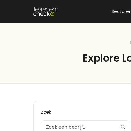
Sectore
Explore 
Zoek