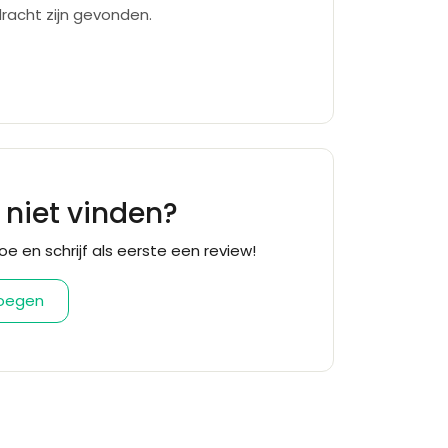
racht zijn gevonden.
f niet vinden?
oe en schrijf als eerste een review!
voegen