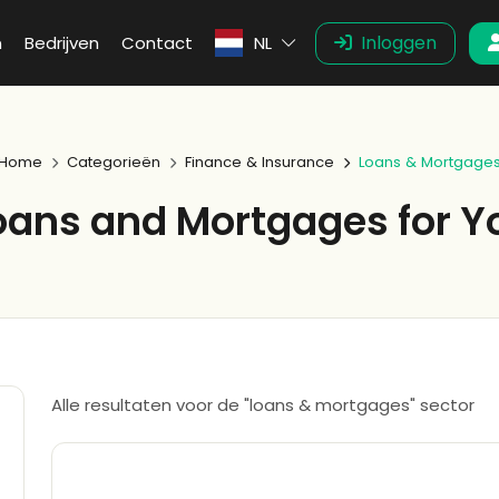
Inloggen
n
Bedrijven
Contact
NL
Home
Categorieën
Finance & Insurance
Loans & Mortgage
Loans and Mortgages for Y
Alle resultaten voor de "loans & mortgages" sector