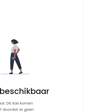
 beschikbaar
ar. Dit kan komen
of doordat er geen