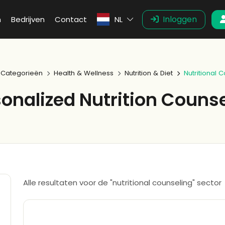
Inloggen
n
Bedrijven
Contact
NL
Categorieën
Health & Wellness
Nutrition & Diet
Nutritional 
onalized Nutrition Couns
Alle resultaten voor de "nutritional counseling" sector