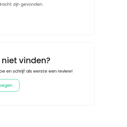
racht zijn gevonden.
f niet vinden?
oe en schrijf als eerste een review!
voegen