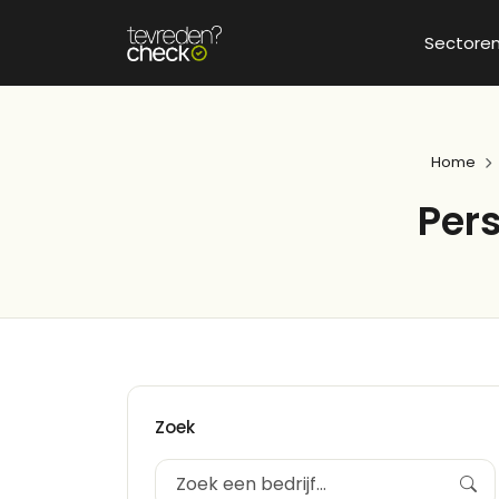
Sectore
Home
Pers
Zoek