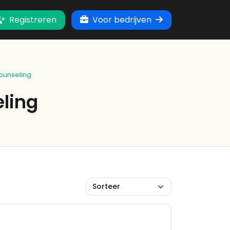
Registreren
Voor bedrijven
Counseling
eling