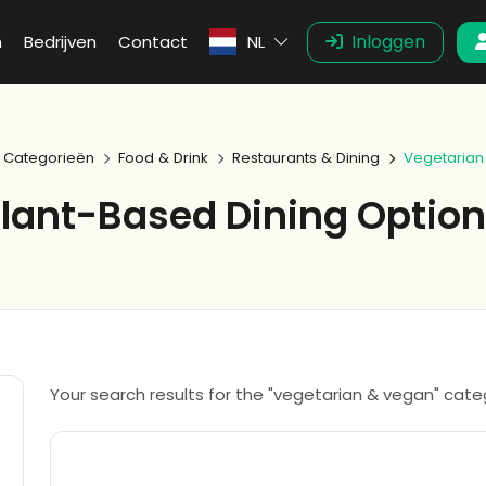
Inloggen
n
Bedrijven
Contact
NL
Categorieën
Food & Drink
Restaurants & Dining
Vegetarian
lant-Based Dining Optio
Your search results for the "vegetarian & vegan" cate