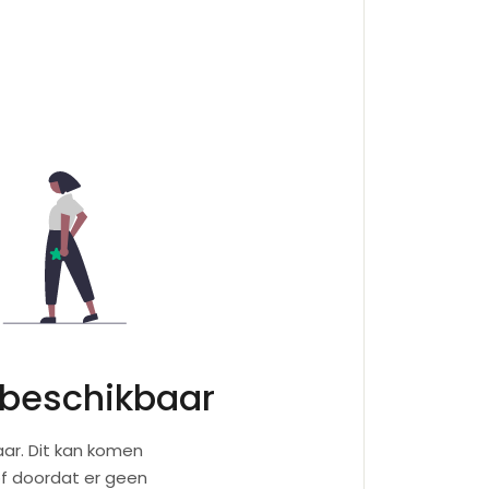
 beschikbaar
ar. Dit kan komen
of doordat er geen