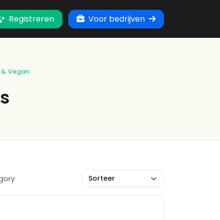
Registreren
Voor bedrijven
 & Vegan
ns
gory