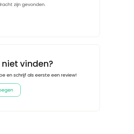
racht zijn gevonden.
f niet vinden?
oe en schrijf als eerste een review!
voegen