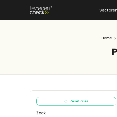
Sectore
Home
P
Reset alles
Zoek