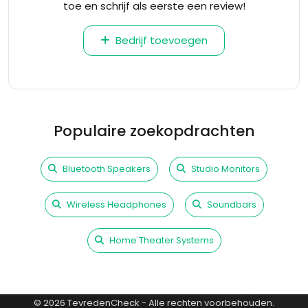
toe en schrijf als eerste een review!
Bedrijf toevoegen
Populaire zoekopdrachten
Bluetooth Speakers
Studio Monitors
Wireless Headphones
Soundbars
Home Theater Systems
©
2026
TevredenCheck - Alle rechten voorbehouden.