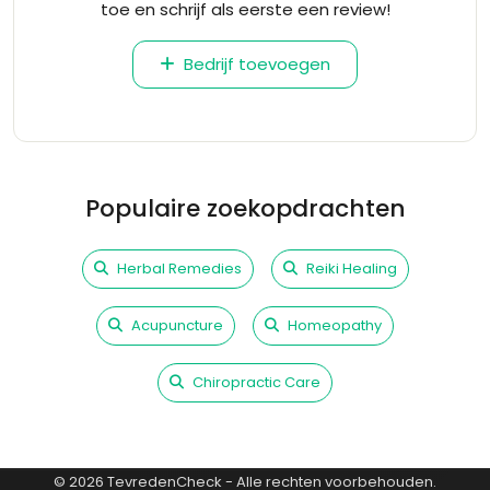
toe en schrijf als eerste een review!
Bedrijf toevoegen
Populaire zoekopdrachten
Herbal Remedies
Reiki Healing
Acupuncture
Homeopathy
Chiropractic Care
©
2026
TevredenCheck - Alle rechten voorbehouden.