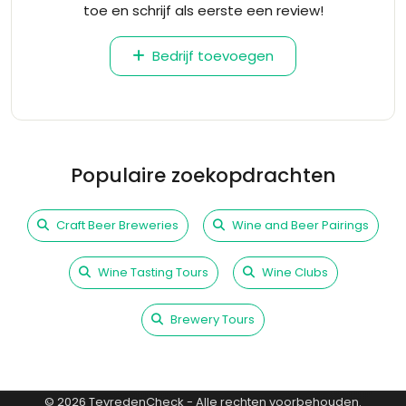
toe en schrijf als eerste een review!
Bedrijf toevoegen
Populaire zoekopdrachten
Craft Beer Breweries
Wine and Beer Pairings
Wine Tasting Tours
Wine Clubs
Brewery Tours
©
2026
TevredenCheck - Alle rechten voorbehouden.