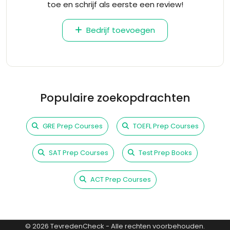
toe en schrijf als eerste een review!
Bedrijf toevoegen
Populaire zoekopdrachten
GRE Prep Courses
TOEFL Prep Courses
SAT Prep Courses
Test Prep Books
ACT Prep Courses
©
2026
TevredenCheck - Alle rechten voorbehouden.