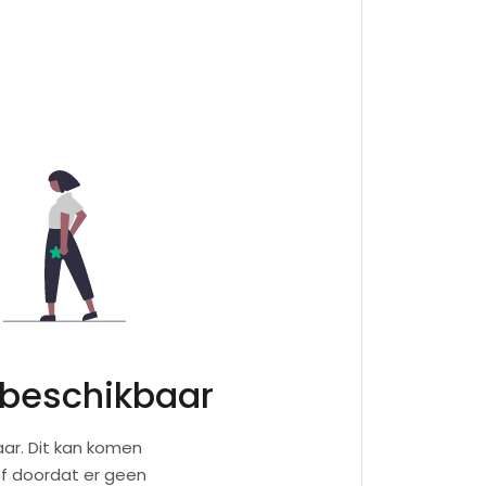
 beschikbaar
ar. Dit kan komen
of doordat er geen