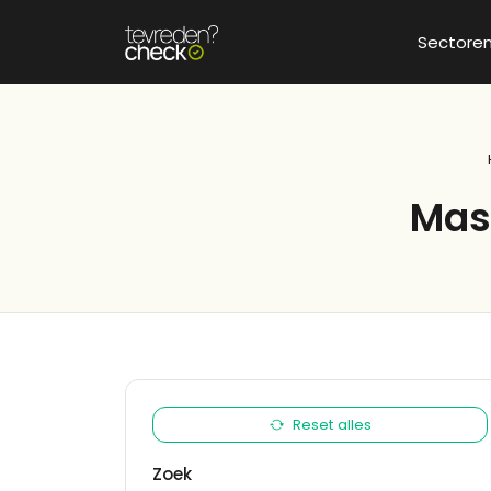
Sectore
Mas
Reset alles
Zoek