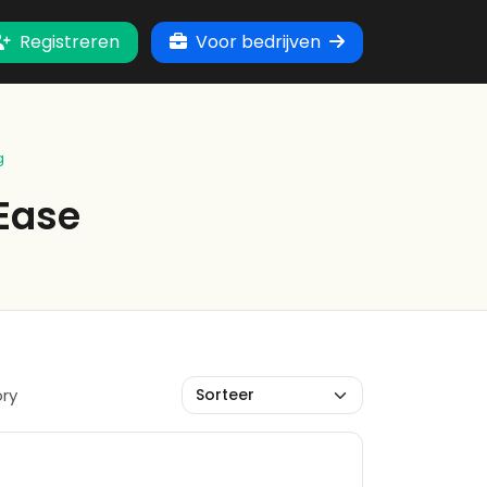
Registreren
Voor bedrijven
g
Ease
ory