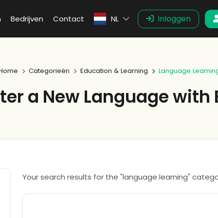
Inloggen
n
Bedrijven
Contact
NL
Home
Categorieën
Education & Learning
Language Learnin
ter a New Language with 
Your search results for the "language learning" categ