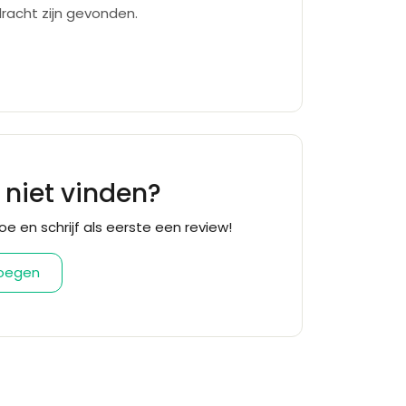
racht zijn gevonden.
f niet vinden?
oe en schrijf als eerste een review!
voegen